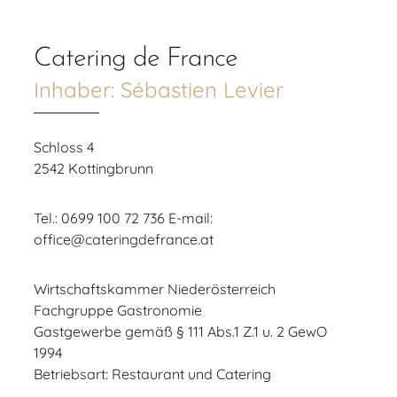
Catering de France
Inhaber: Sébastien Levier
Schloss 4
2542 Kottingbrunn
Tel.:
0699 100 72 736
E-mail:
office@cateringdefrance.at
Wirtschaftskammer Niederösterreich
Fachgruppe Gastronomie
Gastgewerbe gemäß § 111 Abs.1 Z.1 u. 2 GewO
1994
Betriebsart: Restaurant und Catering