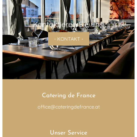
Kontaktieren Sie uns!
- KONTAKT -
Catering de France
office@cateringdefrance.at
Unser Service