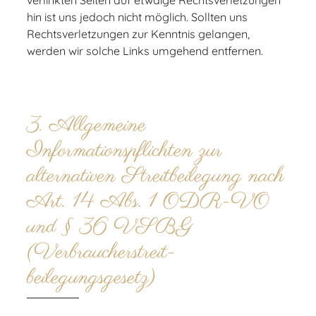
hin ist uns jedoch nicht möglich. Sollten uns
Rechtsverletzungen zur Kenntnis gelangen,
werden wir solche Links umgehend entfernen.
3. Allgemeine
Informationspflichten zur
alternativen Streitbeilegung nach
Art. 14 Abs. 1 ODR-VO
und § 36 VSBG
(Verbraucherstreit-
beilegungsgesetz)