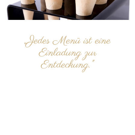
„Jedes Menü ist eine
Einladung zur
Entdeckung."